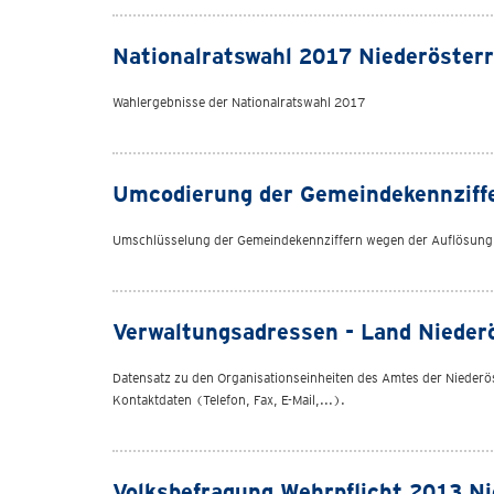
Nationalratswahl 2017 Niederösterr
Wahlergebnisse der Nationalratswahl 2017
Umcodierung der Gemeindekennziffe
Umschlüsselung der Gemeindekennziffern wegen der Auflösung
Verwaltungsadressen - Land Nieder
Datensatz zu den Organisationseinheiten des Amtes der Nieder
Kontaktdaten (Telefon, Fax, E-Mail,...).
Volksbefragung Wehrpflicht 2013 Ni