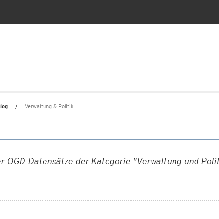
log
Verwaltung & Politik
er OGD-Datensätze der Kategorie "Verwaltung und Politi