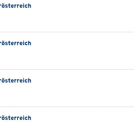
rösterreich
rösterreich
rösterreich
rösterreich