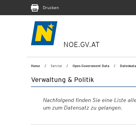
Drucken
NOE.GV.AT
Home
Service
Open Government Data
Datenkata
Verwaltung & Politik
Nachfolgend finden Sie eine Liste all
um zum Datensatz zu gelangen.