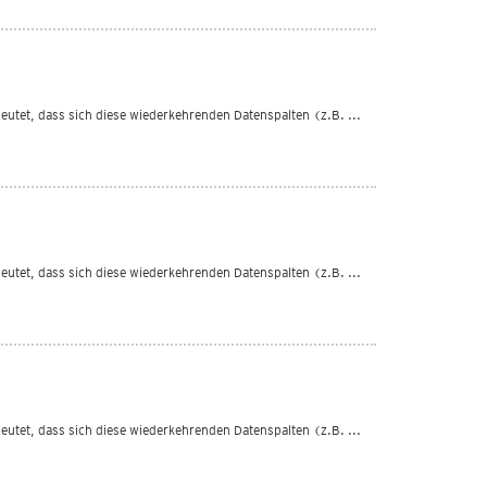
edeutet, dass sich diese wiederkehrenden Datenspalten (z.B. ...
edeutet, dass sich diese wiederkehrenden Datenspalten (z.B. ...
edeutet, dass sich diese wiederkehrenden Datenspalten (z.B. ...