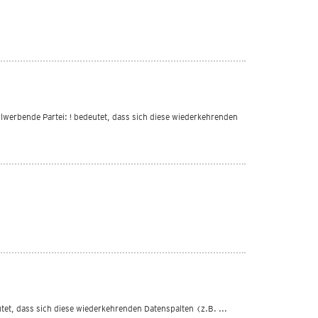
ahlwerbende Partei: ! bedeutet, dass sich diese wiederkehrenden
eutet, dass sich diese wiederkehrenden Datenspalten (z.B. ...