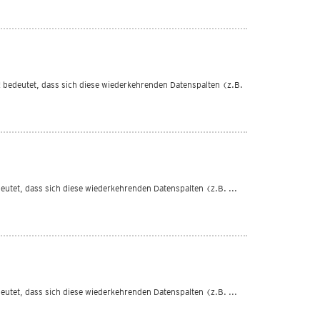
: ! bedeutet, dass sich diese wiederkehrenden Datenspalten (z.B.
edeutet, dass sich diese wiederkehrenden Datenspalten (z.B. ...
edeutet, dass sich diese wiederkehrenden Datenspalten (z.B. ...