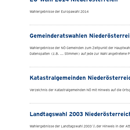
Wahlergebnisse der Europawahl 2014
Gemeinderatswahlen Niederösterre
Wahlergebnisse der NÖ Gemeinden zum Zeitpunkt der Hauptwahl \\ d
Datenspalten (z.B. ... Stimmen) auf jede zur Wahl angetretene P
Katastralgemeinden Niederösterrei
Verzeichnis der Katastralgemeinden NÖ mit Hinweis auf die Ort
Landtagswahl 2003 Niederösterreic
Wahlergebnisse der Landtagswahl 2003 \\ der Hinweis in der Attri